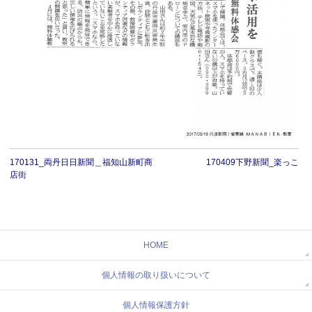
170131_両丹日日新聞＿福知山新町商
170409下野新聞_楽っこ
店街
HOME
個人情報の取り扱いについて
個人情報保護方針