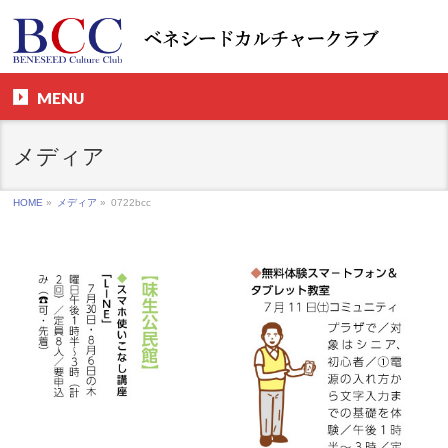
MENU
メディア
HOME
»
メディア
»
0722bcc