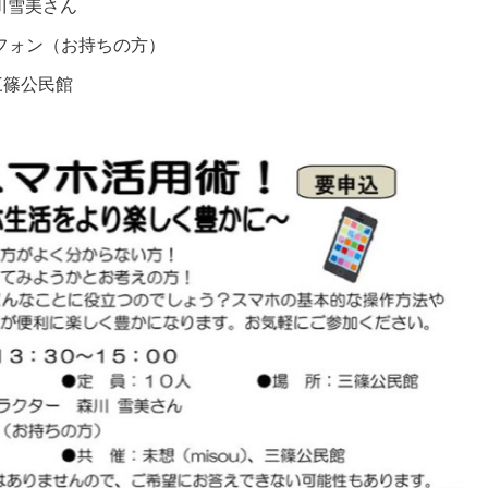
川雪美さん
ォン（お持ちの方）
三篠公民館