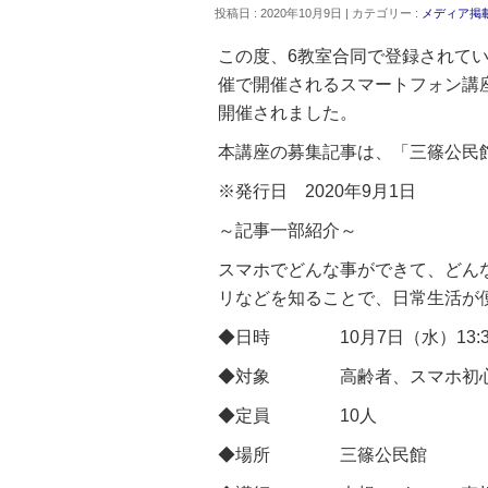
投稿日 : 2020年10月9日 | カテゴリー :
メディア掲
この度、6教室合同で登録されてい
催で開催されるスマートフォン講
開催されました。
本講座の募集記事は、「三篠公民
※発行日 2020年9月1日
～記事一部紹介～
スマホでどんな事ができて、どん
リなどを知ることで、日常生活が
◆日時 10月7日（水）13:30～
◆対象 高齢者、スマホ初
◆定員 10人
◆場所 三篠公民館