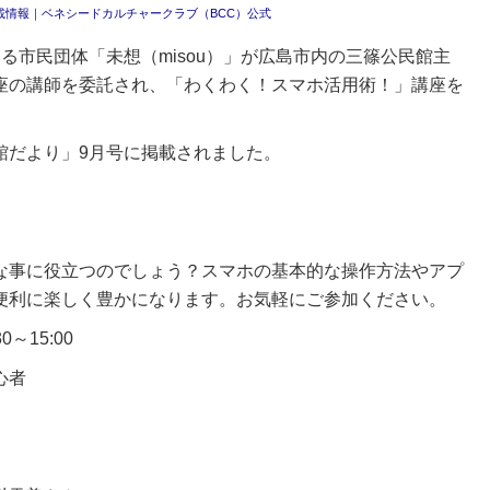
載情報｜ベネシードカルチャークラブ（BCC）公式
る市民団体「未想（misou）」が広島市内の三篠公民館主
座の講師を委託され、「わくわく！スマホ活用術！」講座を
館だより」9月号に掲載されました。
な事に役立つのでしょう？スマホの基本的な操作方法やアプ
便利に楽しく豊かになります。お気軽にご参加ください。
15:00
心者