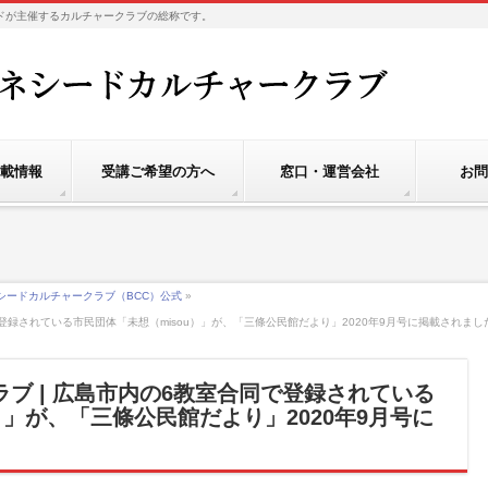
社ベネシードが主催するカルチャークラブの総称です。
載情報
受講ご希望の方へ
窓口・運営会社
お問
シードカルチャークラブ（BCC）公式
»
で登録されている市民団体「未想（misou）」が、「三條公民館だより」2020年9月号に掲載されまし
ブ | 広島市内の6教室合同で登録されている
）」が、「三條公民館だより」2020年9月号に