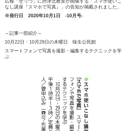
広報「せっつ」に摂津北教室が開催する「スマホ使いこ
なし講座『スマホで写真』」の告知が掲載されました。
※発行日 2020
年10
月1
日 -10
月号-
～記事一部紹介～
10月22日・10月29日の木曜日 味生公民館
スマートフォンで写真を撮影・編集するテクニックを学
ぶ