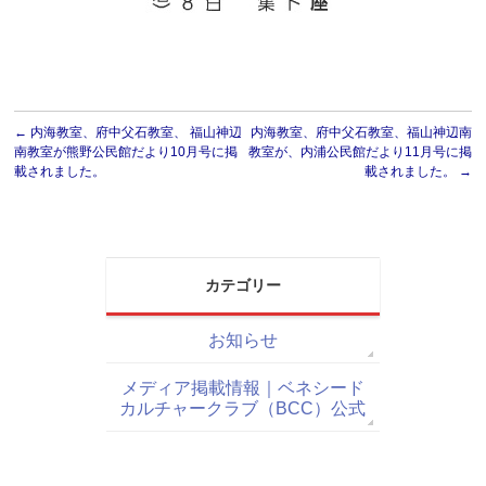
←
内海教室、府中父石教室、 福山神辺
内海教室、府中父石教室、福山神辺南
南教室が熊野公民館だより10月号に掲
教室が、内浦公民館だより11月号に掲
載されました。
載されました。
→
カテゴリー
お知らせ
メディア掲載情報｜ベネシード
カルチャークラブ（BCC）公式