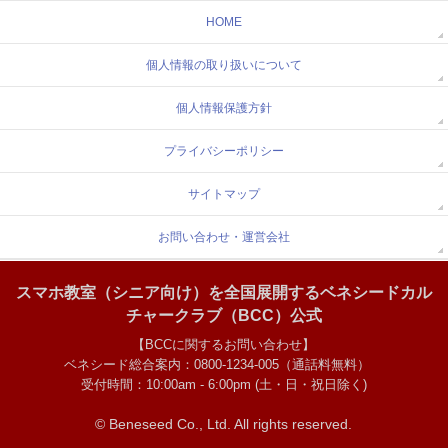
HOME
個人情報の取り扱いについて
個人情報保護方針
プライバシーポリシー
サイトマップ
お問い合わせ・運営会社
スマホ教室（シニア向け）を全国展開するベネシードカル
チャークラブ（BCC）公式
【BCCに関するお問い合わせ】
ベネシード総合案内：0800-1234-005（通話料無料）
受付時間：10:00am - 6:00pm (土・日・祝日除く)
© Beneseed Co., Ltd.
All rights reserved.