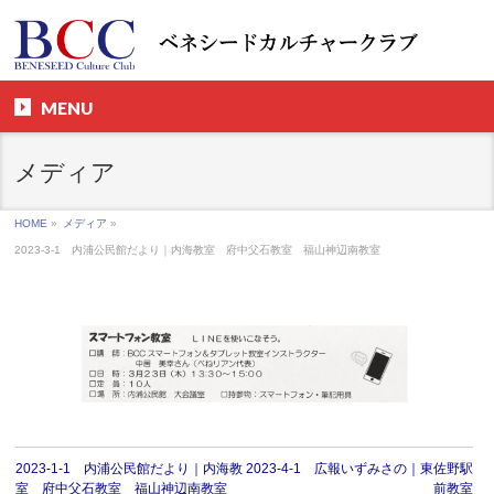
MENU
メディア
HOME
»
メディア
»
2023-3-1 内浦公民館だより｜内海教室 府中父石教室 福山神辺南教室
2023-1-1 内浦公民館だより｜内海教
2023-4-1 広報いずみさの｜東佐野駅
室 府中父石教室 福山神辺南教室
前教室