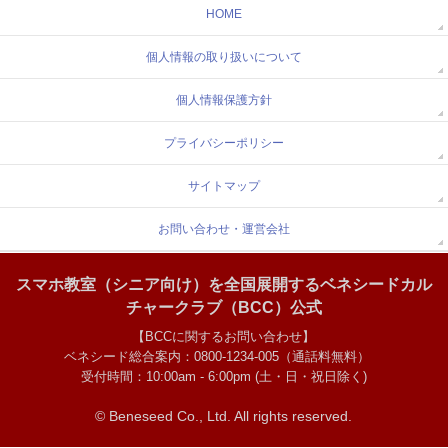
HOME
個人情報の取り扱いについて
個人情報保護方針
プライバシーポリシー
サイトマップ
お問い合わせ・運営会社
スマホ教室（シニア向け）を全国展開するベネシードカル
チャークラブ（BCC）公式
【BCCに関するお問い合わせ】
ベネシード総合案内：0800-1234-005（通話料無料）
受付時間：10:00am - 6:00pm (土・日・祝日除く)
© Beneseed Co., Ltd.
All rights reserved.