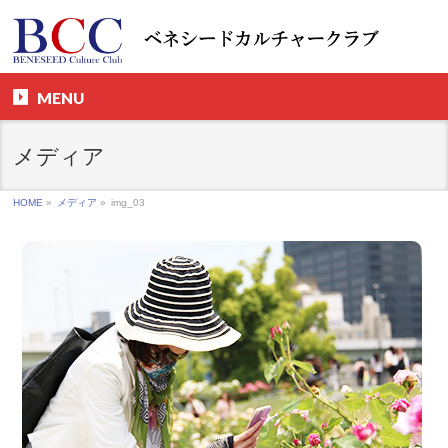
MENU
メディア
HOME
»
メディア
»
img_03