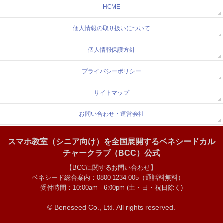
HOME
個人情報の取り扱いについて
個人情報保護方針
プライバシーポリシー
サイトマップ
お問い合わせ・運営会社
スマホ教室（シニア向け）を全国展開するベネシードカル
チャークラブ（BCC）公式
【BCCに関するお問い合わせ】
ベネシード総合案内：0800-1234-005（通話料無料）
受付時間：10:00am - 6:00pm (土・日・祝日除く)
© Beneseed Co., Ltd.
All rights reserved.