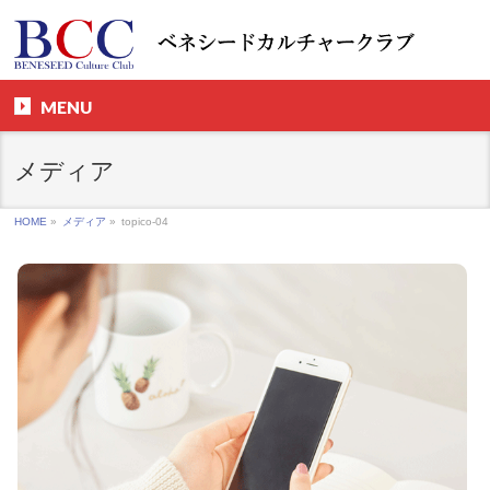
MENU
メディア
HOME
»
メディア
»
topico-04