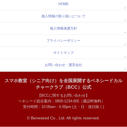
HOME
個人情報の取り扱いについて
個人情報保護方針
プライバシーポリシー
サイトマップ
お問い合わせ・運営会社
スマホ教室（シニア向け）を全国展開するベネシードカル
チャークラブ（BCC）公式
【BCCに関するお問い合わせ】
ベネシード総合案内：0800-1234-005（通話料無料）
受付時間：10:00am - 6:00pm (土・日・祝日除く)
© Beneseed Co., Ltd.
All rights reserved.